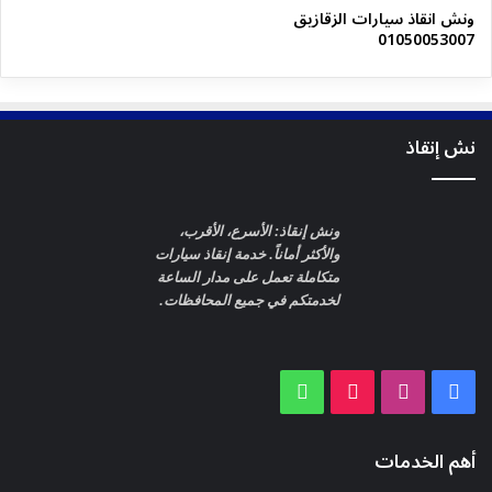
ونش انقاذ سيارات الزقازيق
01050053007
نش إنقاذ
ونش إنقاذ: الأسرع، الأقرب،
والأكثر أماناً. خدمة إنقاذ سيارات
متكاملة تعمل على مدار الساعة
لخدمتكم في جميع المحافظات.
WhatsApp
TikTok
Instagram
Facebook
أهم الخدمات