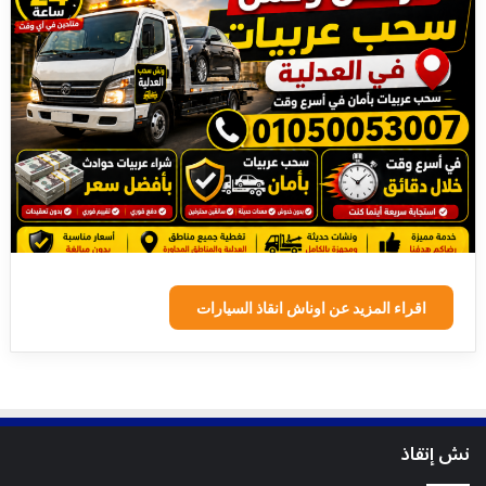
اقراء المزيد عن اوناش انقاذ السيارات
نش إنقاذ