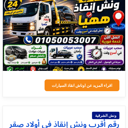
اقراء المزيد عن اوناش انقاذ السيارات
ونش الشرقية
رقم أقرب ونش إنقاذ في أولاد صقر