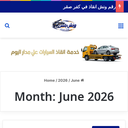
رقم ونش انقاذ شربين
or
Menu
/
2026
/
June
Home
Month:
June 2026