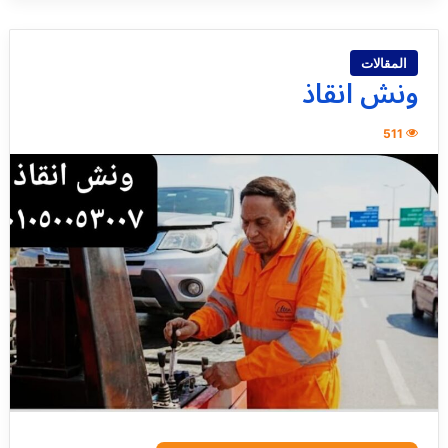
المقالات
ونش انقاذ
511