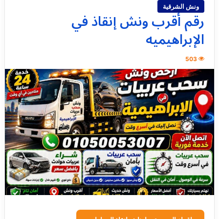
ونش الشرقية
رقم أقرب ونش إنقاذ في
الإبراهيميه
503