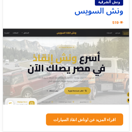
ونش الشرقية
ونش السويس
519
اقراء المزيد عن اوناش انقاذ السيارات