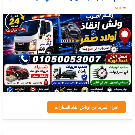
501
اقراء المزيد عن اوناش انقاذ السيارات