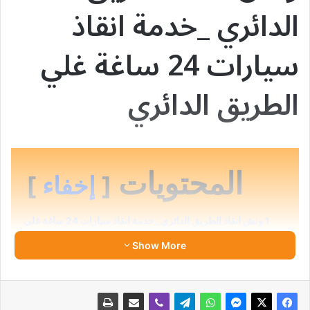
الدائري _خدمة انقاذ
سيارات 24 ساغة غلي
الطريق الدائري
المحتويات
إخفاء
1
ونش انقاذ الطريق الدائري _خدمة انقاذ سيارات 24 ساغة غلي
الطريق الدائري
Show More
1.1
مقدمة
1.2
لماذا الطريق الدائري يحتاج ونش إنقاذ متخصص؟
1.3
تقسيم الطريق الدائري حسب القطاعات :
1.3.1
🔹 القطاع الجنوبي (المعادي ⇐⇒ المنيب)