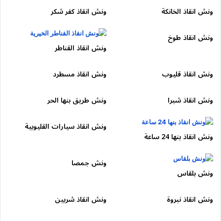
ونش انقاذ الخانكة
ونش انقاذ كفر شكر
الحل:
ونش هيدروليك يمنع السحب العشوائي.
🔹 القطاع الشمالي (شبرا ⇐⇒ المرج ⇐⇒
ونش انقاذ طوخ
الخصوص)
ونش انقاذ القناطر
النزلات:
ونش انقاذ قليوب
ونش انقاذ مسطرد
نزلة
شبرا
الخيمة
ونش انقاذ شبرا
ونش طريق بنها الحر
نزلة
مسطرد
ونش انقاذ سيارات القليوبية
نزلة المرج
ونش انقاذ بنها 24 ساعة
نزلة
الخصوص
تقاطع
القاهرة
–
الإسماعيلية
الزراعي
ونش جمصا
ونش بلقاس
السمات:
نقل ثقيل وأعطال ميكانيكية
الحل:
ونش نقل ثقيل وتجهيزات أمان إضافية.
ونش انقاذ نبروة
ونش انقاذ شربين
🔹 القطاع الشرقي (السلام ⇐⇒ مدينة نصر