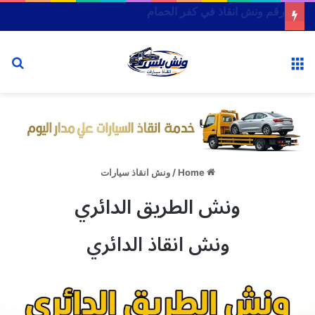
رقم ونش انقاذ في الصالحية الجديدة
or
Menu
Home
/
ونش انقاذ سيارات
ونش الطريق الدائري
ونش انقاذ الدائري