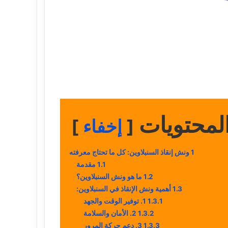
لمحتويات
إخفاء
1
ونش إنقاذ السنبلاوين: كل ما تحتاج معرفته
1.1
مقدمة
1.2
ما هو ونش السنبلاوين؟
1.3
أهمية ونش الإنقاذ في السنبلاوين:
1.3.1
1. توفير الوقت والجهد
1.3.2
2. الأمان والسلامة
1.3.3
3. دعم حركة المرور