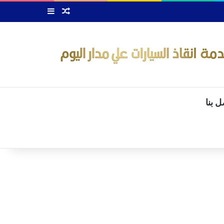
Random Article
Sidebar
ل بنا