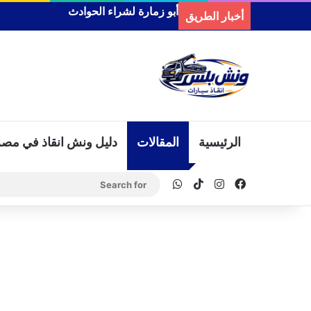
أبو زمارة لشراء الحوادث
أخبار الطريق
الرئيسية
المقالات
دليل ونش انقاذ في مصر
WhatsApp
TikTok
Instagram
Facebook