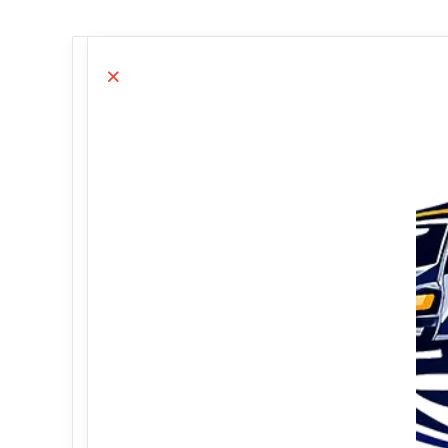
Close