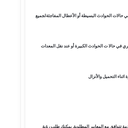
ي حالات الحوادث البسيطة أو الأعطال المفاجئةلجميع
ري في حالا ت الحوادث الكبيرة أو عند نقل المعدات
ثناء التحميل والأنزال
مة تتوافق مع المعايير المطلوبة. يمكنك طلب رؤية