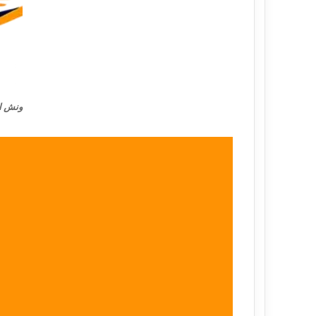
ونش ان