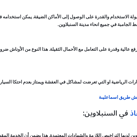
لة الاستخدام والقدرة على الوصول إلى الأماكن الضيقة. يمكن استخدامه ف
 الجامبة في جميع انحاء مدينة السنبلاوين.
فع عالية وقدرة على التعامل مع الأحمال الثقيلة. هذا النوع من الأوناش ضرو
ات الرياضية او التي تعرضت لمشاكل في العفشة ويمتاز بعدم احتكا السيارة ا
ش طريق اسماعليىة
اذ
في السنبلاوين:
ن لديها التراخيص اللازمة والشهادات المعتمدة. هذا يضمن أن الخدمة المقد