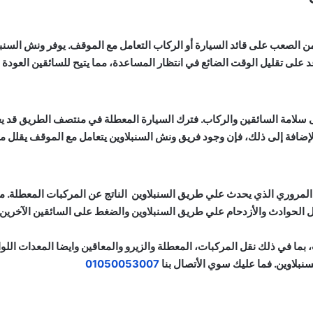
الصعب على قائد السيارة أو الركاب التعامل مع الموقف. يوفر ونش السنبلاوي
اعد على تقليل الوقت الضائع في انتظار المساعدة، مما يتيح للسائقين العو
ى سلامة السائقين والركاب. فترك السيارة المعطلة في منتصف الطريق قد 
الإضافة إلى ذلك، فإن وجود فريق ونش السنبلاوين يتعامل مع الموقف يقلل
 المروري الذي يحدث علي طريق السنبلاوين الناتج عن المركبات المعطلة.
يل الحوادث والأزدحام علي طريق السنبلاوين والضغط على السائقين الآخرين.
ما في ذلك نقل المركبات، المعطلة والزيرو والمعاقين وايضا المعدات اللو
لسنبلاوين. فما عليك سوي الأتصال بنا
01050053007