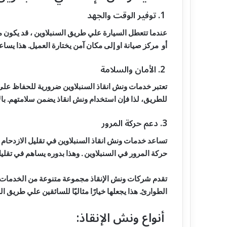
1. توفير الوقت والجهد
عندما تتعطل السيارة علي طريق السنبلاوين ، قد يكون من 
أو مركز صيانة او إلى مكان آمن يختارة العميل. هذا يس
2. الأمان والسلامة
تعتبر خدمات ونش انقاذ السنبلاوين ضرورية للحفاظ عل
للطريق، لذا فإن استخدام ونش انقاذ يضمن سلامتهم. ب
3. دعم حركة المرور
تساعد خدمات ونش انقاذ السنبلاوين في تقليل الازدحام
حركة المرور في السنبلاوين . وهذا بدوره يساهم في تقل
تقدم شركات ونش الإنقاذ مجموعة متنوعة من الخدمات، ب
الطوارئ. هذا يجعلها خيارًا مثاليًا للسائقين علي طريق ا
أنواع ونش الإنقاذ: