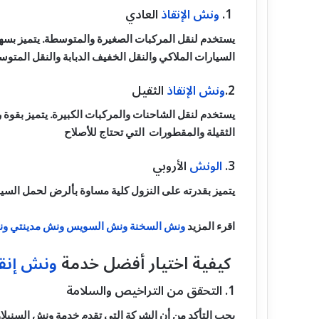
1.
ونش الإنقاذ
العادي
يستخدم لنقل المركبات الصغيرة والمتوسطة. يتميز بسهو
السيارات الملاكي والنقل الخفيف الدبابة والنقل المتوسط
2.
ونش الإنقاذ
الثقيل
يستخدم لنقل الشاحنات والمركبات الكبيرة. يتميز بقوة ر
الثقيلة والمقطورات التي تحتاج للأصلاح
3.
الونش
الأروبي
يتميز بقدرته على النزول كلية مساوة بألرض لحمل السيار
اقرء المزيد
ونش السخنة
ونش السويس
ونش مدينتي
ون
كيفية اختيار أفضل خدمة
ونش إنق
1. التحقق من التراخيص والسلامة
يجب التأكد من أن الشركة التي تقدم خدمة ونش السنبلاوي