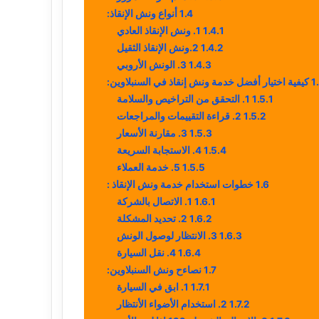
1.4
أنواع ونش الإنقاذ:
1.4.1
1. ونش الإنقاذ العادي
1.4.2
2.ونش الإنقاذ الثقيل
1.4.3
3. الونش الأروبي
1
كيفية اختيار أفضل خدمة ونش إنقاذ في السنبلاوين:
1.5.1
1. التحقق من التراخيص والسلامة
1.5.2
2. قراءة التقييمات والمراجعات
1.5.3
3. مقارنة الأسعار
1.5.4
4. الاستجابة السريعة
1.5.5
5. خدمة العملاء
1.6
خطوات استخدام خدمة ونش الإنقاذ :
1.6.1
1. الاتصال بالشركة
1.6.2
2. تحديد المشكلة
1.6.3
3. الانتظار لوصول الونش
1.6.4
4. نقل السيارة
1.7
نصاءح ونش السنبلاوين:
1.7.1
1. ابق في السيارة
1.7.2
2. استخدام الأضواء الأنتظار