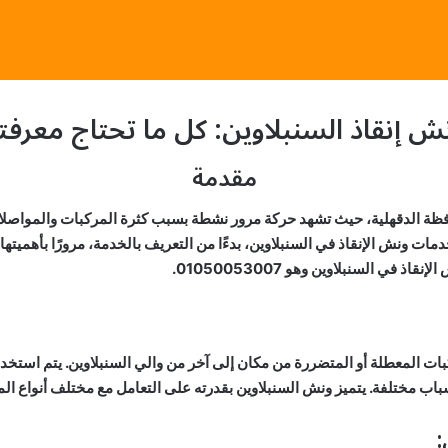
ش إنقاذ السنبلاوين: كل ما تحتاج معرفت
مقدمة
افظة الدقهلية، حيث تشهد حركة مرور نشطة بسبب كثرة المركبات والمواصلات
ت ونش الإنقاذ في السنبلاوين، بدءًا من التعريف بالخدمة، مرورًا بأهميتها
ي السنبلاوين وهو 01050053007.
ات المعطلة أو المتضررة من مكان إلى آخر من والي السنبلاوين. يتم استخد
باب مختلفة. يتميز ونش السنبلاوين بقدرته على التعامل مع مختلف أنواع ا
: