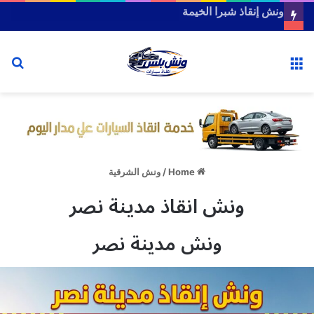
رقم ونش انقاذ سريع على طريق السنبلاوين – الزقازيق
الجديد
or
Menu
Home
/
ونش الشرقية
ونش انقاذ مدينة نصر
ونش مدينة نصر