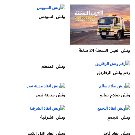
تغطية جميع مناطق مدينة نصر
ونش السويس
الخدمة متوفرة في:
ونش الحي العاشر مدينة نصر
ونش الحي السابع مدينة نصر
ونش العين السخنة 24 ساعة
ونش الحي الثامن مدينة نصر
ونش عباس العقاد
ونش المقطم
ونش مصطفى النحاس
رقم ونش الزقازيق
ونش مكرم عبيد
ونش طريق النصر
ونش صلاح سالم
ونش مدينة نصر
ونش الأتوستراد
ونش الحي السادس مدينة نصر
ونش التجمع
ونش الشرقية
بالتالي، أينما كنت يمكنك طلب
ونش انقاذ مدينة نصر
عبر الاتصال
على
01050053007
.