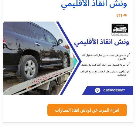
ونش انقاذ الأقليمي
511
اقراء المزيد عن اوناش انقاذ السيارات