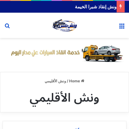
ونش إنقاذ شبرا الخيمة
or
Menu
Home
/
ونش الأقليمي
ونش الأقليمي