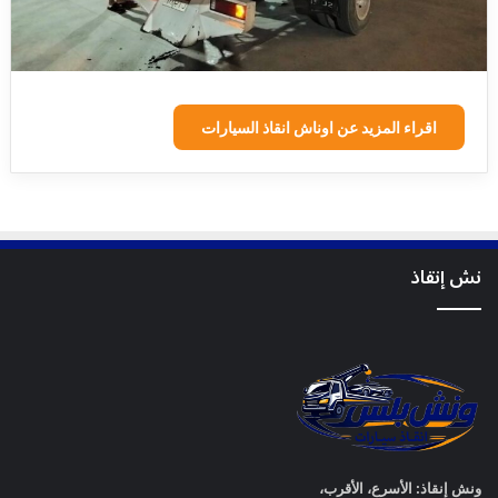
اقراء المزيد عن اوناش انقاذ السيارات
نش إنقاذ
ونش إنقاذ: الأسرع، الأقرب،