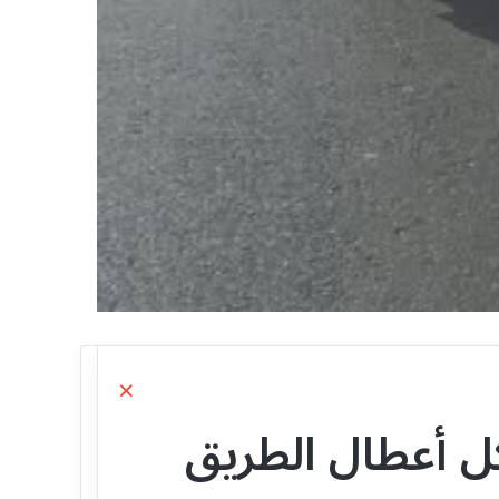
Close