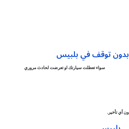
سواء تعطلت سيارتك او تعرضت لحادث مروري
ون أي تأخير.
 بلبيس