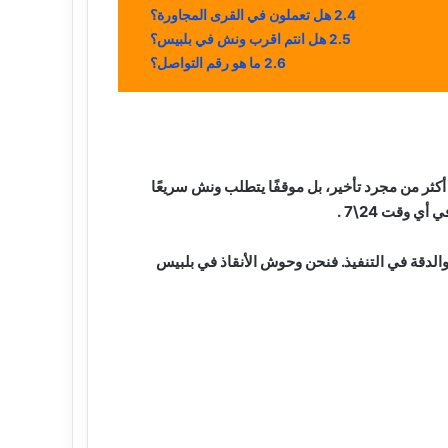
2.4
هل تعملون في القرى المجاورة؟
2.5
هل انتم اقرب ونش في بلبيس؟
2.6
ما هو رقم التواصل؟
كثر من مجرد تأخير، بل موقفًا يتطلب ونش سريعًا
 وقت 24\7 .
، والدقة في التنفيذ. فنحن وحوش الأنقاذ في بلبيس