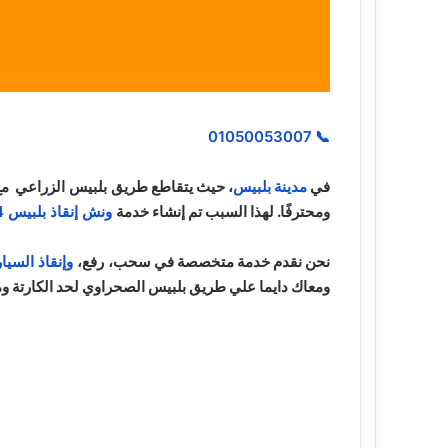
01050053007
📞
في
مدينة بلبيس
، حيث يتقاطع
طريق بلبيس الزراعي
مع
ومحترفًا. لهذا السبب تم إنشاء
خدمة
ونش إنقاذ بلبيس 24 ساعة
نحن نقدم خدمة متخصصة في
سحب، رفع،
وإنقاذ السي
ومعاك دايما علي طريق بلبيس الصحراوي لحد الكارتة ومي