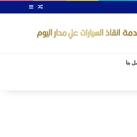
Random Article
Sidebar
ل بنا