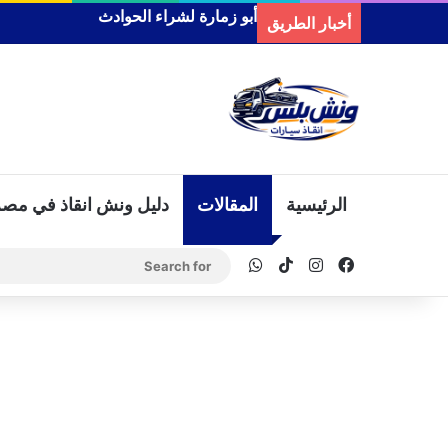
رقم ونش انقاذ في ديرب نجم
أخبار الطريق
الرئيسية
المقالات
دليل ونش انقاذ في مصر
WhatsApp
TikTok
Instagram
Facebook