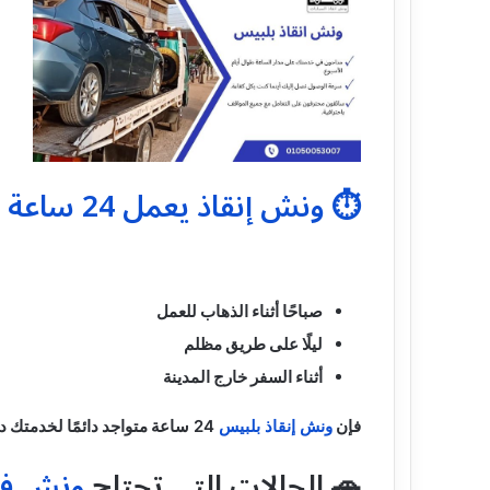
⏱️ ونش إنقاذ يعمل 24 ساعة بدون توقف في بلبيس
صباحًا أثناء الذهاب للعمل
ليلًا على طريق مظلم
أثناء السفر خارج المدينة
فإن
ونش إنقاذ بلبيس
24 ساعة
متواجد دائمًا لخدمتك د
🚗 الحالات التي تحتاج
ونش في