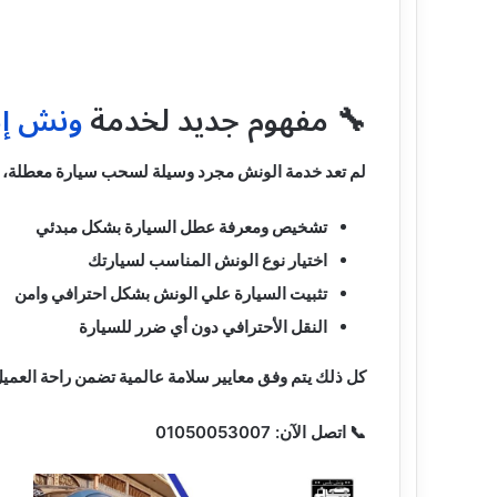
🔧 مفهوم جديد لخدمة
ونش إن
لم تعد خدمة الونش مجرد وسيلة لسحب سيارة معطلة، ب
تشخيص ومعرفة عطل السيارة بشكل مبدئي
اختيار نوع الونش المناسب لسيارتك
تثبيت السيارة علي الونش بشكل احترافي وامن
النقل الأحترافي دون أي ضرر للسيارة
كل ذلك يتم وفق معايير سلامة عالمية تضمن راحة العميل و
📞
اتصل الآن: 01050053007