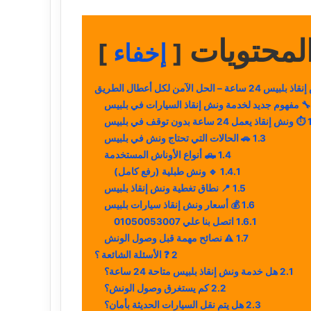
لمحتويات
إخفاء
 ساعة – الحل الآمن لكل أعطال الطريق
🔧 مفهوم جديد لخدمة ونش إنقاذ السيارات في بلبيس
⏱️ ونش إنقاذ يعمل 24 ساعة بدون توقف في بلبيس
1.3
🚗 الحالات التي تحتاج ونش في بلبيس
1.4
🛻 أنواع الأوناش المستخدمة
1.4.1
🔹 ونش طبلية (رفع كامل)
1.5
📍 نطاق تغطية ونش إنقاذ بلبيس
1.6
💰 أسعار ونش إنقاذ سيارات بلبيس
1.6.1
اتصل بنا علي 01050053007
1.7
⚠️ نصائح مهمة قبل وصول الونش
2
❓ الأسئلة الشائعة ؟
2.1
هل خدمة ونش إنقاذ بلبيس متاحة 24 ساعة؟
2.2
كم يستغرق وصول الونش؟
2.3
هل يتم نقل السيارات الحديثة بأمان؟